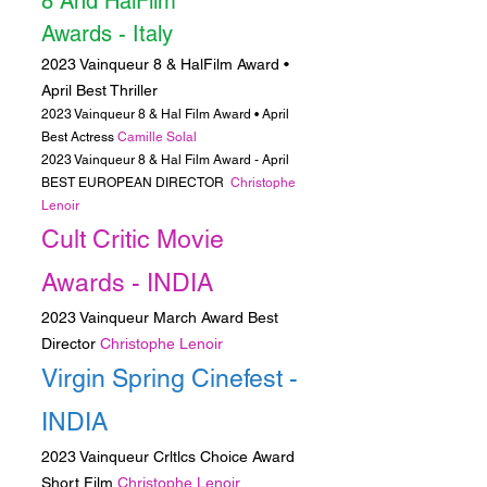
8 And HalFilm
Awards
-
Italy
2023 Vainqueur 8 & HalFilm Award •
April Best Thriller
2023 Vainqueur 8 & Hal Film Award • April
Best Actress
Camille Solal
2023 Vainqueur 8 & Hal Film Award - April
BEST EUROPEAN DIRECTOR
Christophe
Lenoir
Cult Critic Movie
Awards
- INDIA
2023 Vainqueur March Award Best
Director
Christophe Lenoir
Virgin Spring Cinefest -
INDIA
2023 Vainqueur Crltlcs Choice Award
Short Film
Christophe Lenoir