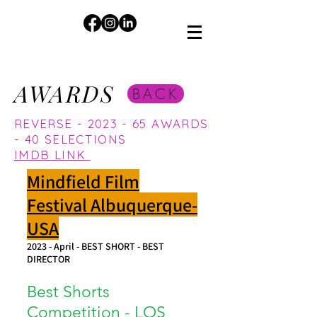
AWARDS
BACK
REVERSE - 2023 - 65 AWARDS
- 40 SELECTIONS
IMDB LINK
Mindfield Film
Festival Albuquerque-
USA​
2023 - April - BEST SHORT - BEST
DIRECTOR
Best Shorts
Competition - LOS