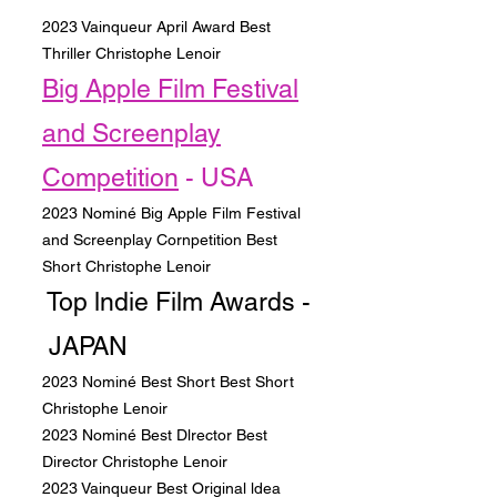
2023 Vainqueur April Award Best
Thriller Christophe Lenoir
Big Apple Film Festival
and Screenplay
Competition
- USA
2023 Nominé Big Apple Film Festival
and Screenplay Cornpetition Best
Short
Christophe Lenoir
Top lndie Film Awards -
JAPAN
2023 Nominé Best Short Best Short
Christophe Lenoir
2023 Nominé Best Dlrector Best
Director Christophe Lenoir
2023 Vainqueur Best Original ldea