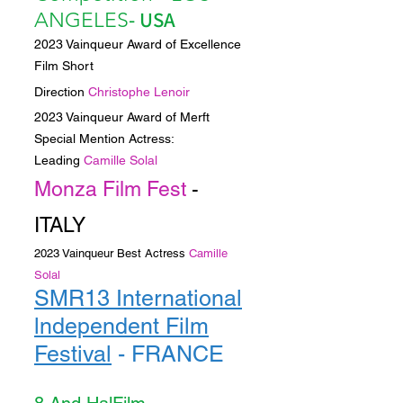
- USA
ANGELES
2023 Vainqueur Award of Excellence
Film Short
Direction
Christophe Lenoir
2023 Vainqueur Award of Merft
Special Mention Actress:
Leading
Camille Solal
Monza Film Fest
-
ITALY
2023 Vainqueur Best Actress
Camille
Solal
SMR13 International
lndependent Film
Festival
- FRANCE
2023 Vainqueur Jury Award Best Film