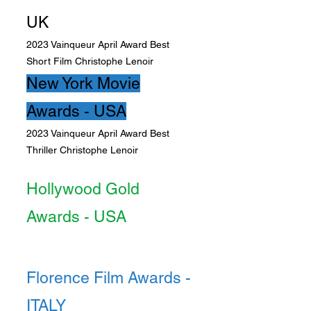
UK
2023 Vainqueur April Award Best
Short Film Christophe Lenoir
New York Movie
Awards - USA
2023 Vainqueur April Award Best
Thriller
Christophe Lenoir
Hollywood Gold
Awards - USA
2023 Vainqueur April Award Best
Thriller Short Christophe Lenoir
Florence Film Awards -
ITALY