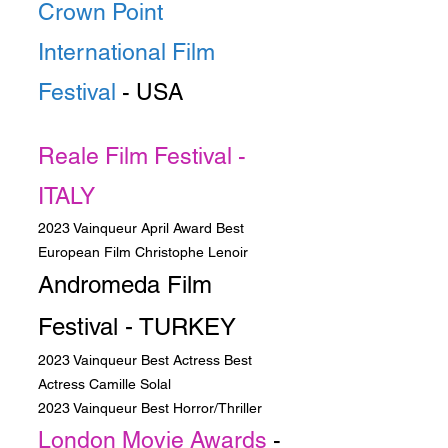
Crown Point
International Film
Festival
- USA
2023 Vainqueur Best Thriller
Reale Film Festival -
ITALY
2023 Vainqueur April Award
Best
European Film Christophe Leno
ir
Andromeda Film
Festival
- TURKEY
2023 Vainqueur Best Actress Best
Actress Camille Solal
2023 Vainqueur Best Horror/Thriller
London Movie Awards
-