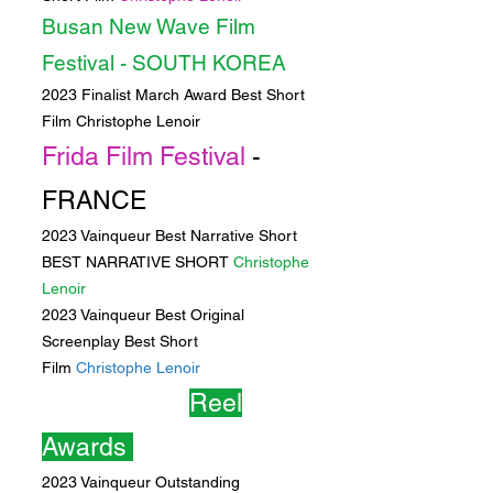
Busan New Wave Film
Festival
-
SOUTH
KOREA
2023 Finalist March Award Best Short
Film Christophe Lenoir
Frida Film Festival
-
FRANCE
2023 Vainqueur Best Narrative Short
BEST NARRATIVE SHORT
Christophe
Lenoir
2023 Vainqueur Best Original
Screenplay Best Short
Film
Christophe Lenoir
Knight of the
Reel
Awards
INDIA
2023 Vainqueur Outstanding