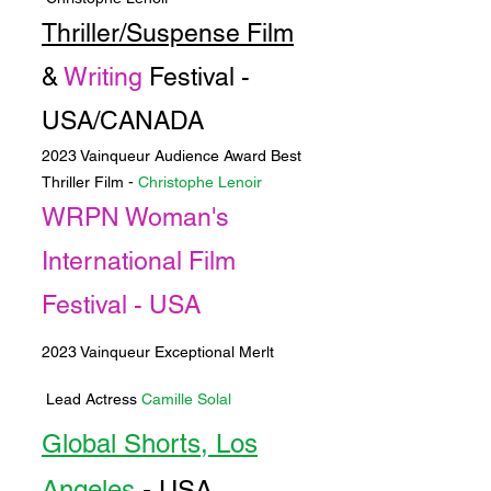
Thriller/Suspense Film
&
Writing
Festival -
USA/CANADA
2023 Vainqueur Audience Award Best
Thriller Film -
Christophe Lenoir
WRPN Woman's
International Film
Festival - USA
2023 Vainqueur Exceptional Merlt
Lead Actress
Camille Solal
Global Shorts, Los
Angeles
- USA